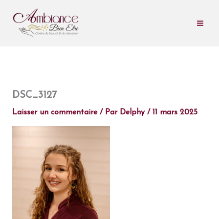
Aller
au
contenu
DSC_3127
Laisser un commentaire
/ Par
Delphy
/
11 mars 2025