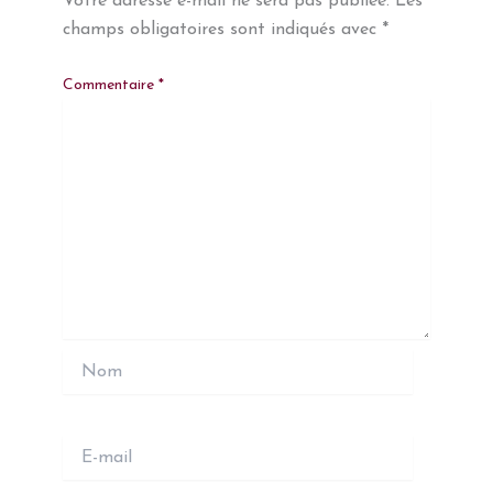
Votre adresse e-mail ne sera pas publiée.
Les
champs obligatoires sont indiqués avec
*
Commentaire
*
Nom
E-
mail