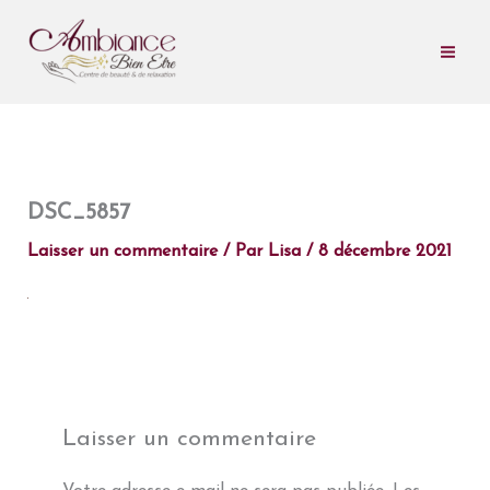
Aller
au
contenu
DSC_5857
Laisser un commentaire
/ Par
Lisa
/
8 décembre 2021
Laisser un commentaire