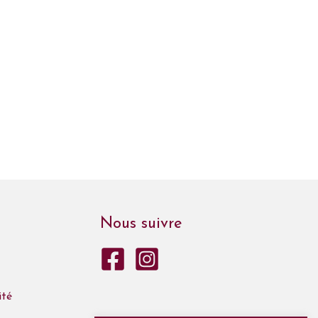
Nous suivre
ité