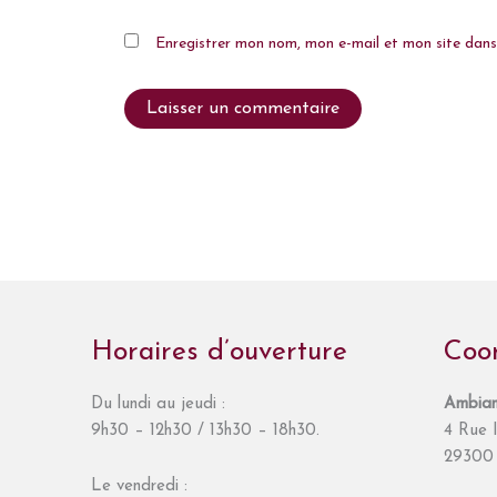
Enregistrer mon nom, mon e-mail et mon site dan
Horaires d’ouverture
Coo
Du lundi au jeudi :
Ambian
9h30 – 12h30 / 13h30 – 18h30.
4 Rue I
29300 
Le vendredi :