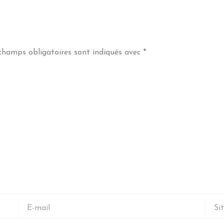
champs obligatoires sont indiqués avec
*
E-
Site
mail