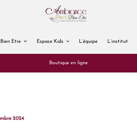
Bien Etre
Espace Kids
L’équipe
L’institut
Boutique en ligne
embre 2024