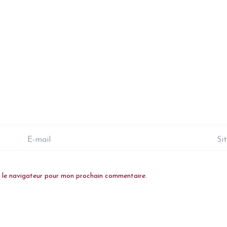
E-
Site
mail
s le navigateur pour mon prochain commentaire.