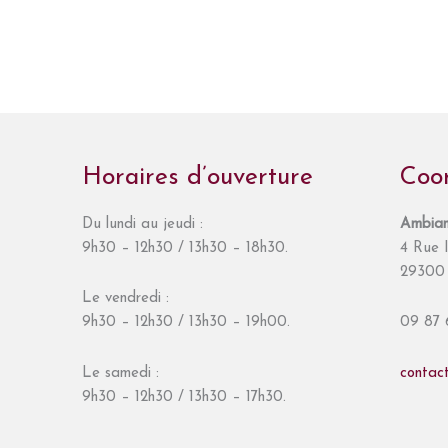
Horaires d’ouverture
Coo
Du lundi au jeudi :
Ambian
9h30 – 12h30 / 13h30 – 18h30.
4 Rue I
29300 
Le vendredi :
9h30 – 12h30 / 13h30 – 19h00.
09 87 
Le samedi :
contac
9h30 – 12h30 / 13h30 – 17h30.