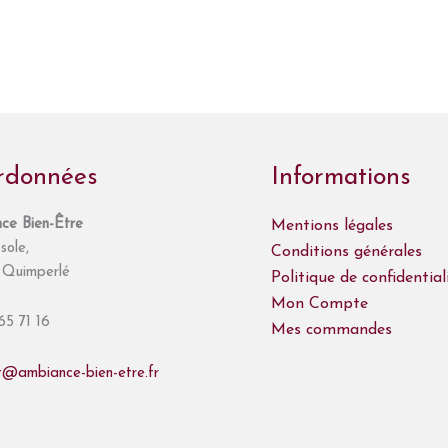
rdonnées
Informations
ce Bien-Être
Mentions légales
sole,
Conditions générales
Quimperlé
Politique de confidential
Mon Compte
65 71 16
Mes commandes
t@ambiance-bien-etre.fr