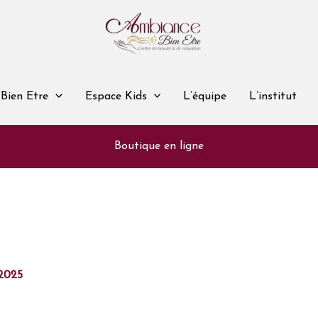
Bien Etre
Espace Kids
L’équipe
L’institut
Boutique en ligne
2025