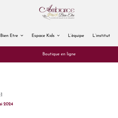
Bien Etre
Espace Kids
L’équipe
L’institut
Boutique en ligne
1
i 2024