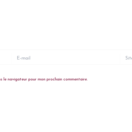
E-
Site
mail
ns le navigateur pour mon prochain commentaire.